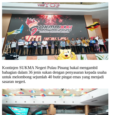
Kontinjen SUKMA Negeri Pulau Pinang bakal mengambil
bahagian dalam 36 jenis sukan dengan penyasaran kepada usaha
untuk melombong sejumlah 40 butir pingat emas yang menjadi
sasaran negeri.