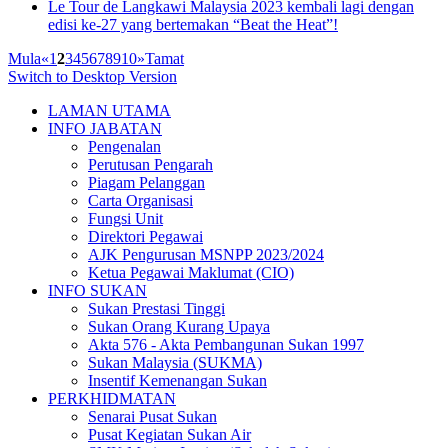
Le Tour de Langkawi Malaysia 2023 kembali lagi dengan
edisi ke-27 yang bertemakan “Beat the Heat”!
Mula
«
1
2
3
4
5
6
7
8
9
10
»
Tamat
Switch to Desktop Version
LAMAN UTAMA
INFO JABATAN
Pengenalan
Perutusan Pengarah
Piagam Pelanggan
Carta Organisasi
Fungsi Unit
Direktori Pegawai
AJK Pengurusan MSNPP 2023/2024
Ketua Pegawai Maklumat (CIO)
INFO SUKAN
Sukan Prestasi Tinggi
Sukan Orang Kurang Upaya
Akta 576 - Akta Pembangunan Sukan 1997
Sukan Malaysia (SUKMA)
Insentif Kemenangan Sukan
PERKHIDMATAN
Senarai Pusat Sukan
Pusat Kegiatan Sukan Air