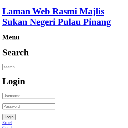
Laman Web Rasmi Majlis
Sukan Negeri Pulau Pinang
Menu
Search
Login
Emel
Cetak