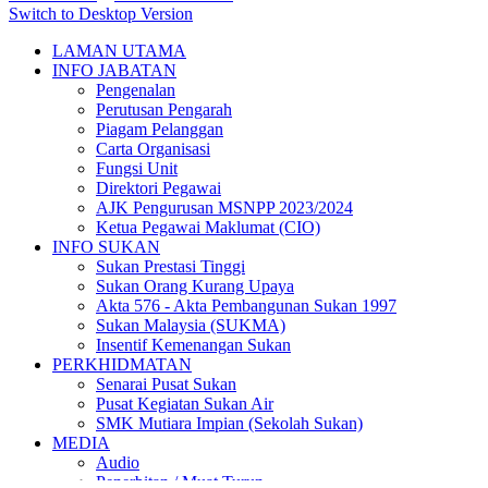
Switch to Desktop Version
LAMAN UTAMA
INFO JABATAN
Pengenalan
Perutusan Pengarah
Piagam Pelanggan
Carta Organisasi
Fungsi Unit
Direktori Pegawai
AJK Pengurusan MSNPP 2023/2024
Ketua Pegawai Maklumat (CIO)
INFO SUKAN
Sukan Prestasi Tinggi
Sukan Orang Kurang Upaya
Akta 576 - Akta Pembangunan Sukan 1997
Sukan Malaysia (SUKMA)
Insentif Kemenangan Sukan
PERKHIDMATAN
Senarai Pusat Sukan
Pusat Kegiatan Sukan Air
SMK Mutiara Impian (Sekolah Sukan)
MEDIA
Audio
Penerbitan / Muat Turun