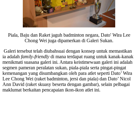
Piala, Baju dan Raket jaguh badminton negara, Dato' Wira Lee
Chong Wei juga dipamerkan di Galeri Sukan.
Galeri tersebut telah diubahsuai dengan konsep untuk memastikan
ia adalah
family-friendly
di mana terdapat ruang untuk kanak-kanak
menikmati suasana galeri ini. Antara keistimewaan galeri ini adalah
segmen pameran peralatan sukan, piala-piala serta pingat-pingat
kemenangan yang disumbangkan oleh para atlet seperti Dato’ Wira
Lee Chong Wei (raket badminton, jersi dan piala) dan Dato’ Nicol
Ann David (raket skuasy beserta dengan gambar), selain pelbagai
maklumat berkaitan pencapaian ikon-ikon atlet ini.