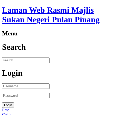
Laman Web Rasmi Majlis
Sukan Negeri Pulau Pinang
Menu
Search
Login
Emel
Cetak