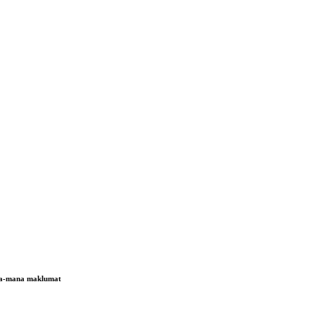
ana-mana maklumat