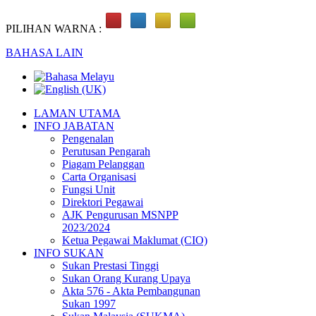
PILIHAN WARNA :
BAHASA LAIN
LAMAN UTAMA
INFO JABATAN
Pengenalan
Perutusan Pengarah
Piagam Pelanggan
Carta Organisasi
Fungsi Unit
Direktori Pegawai
AJK Pengurusan MSNPP
2023/2024
Ketua Pegawai Maklumat (CIO)
INFO SUKAN
Sukan Prestasi Tinggi
Sukan Orang Kurang Upaya
Akta 576 - Akta Pembangunan
Sukan 1997