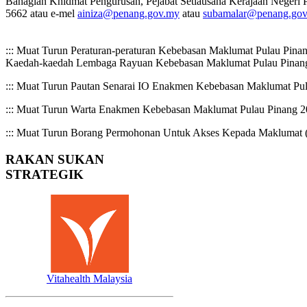
Bahagian Khidmat Pengurusan, Pejabat Setiausaha Kerajaan Negeri Pu
5662 atau e-mel
ainiza@penang.gov.my
atau
subamalar@penang.gov
::: Muat Turun Peraturan-peraturan Kebebasan Maklumat Pulau Pin
Kaedah-kaedah Lembaga Rayuan Kebebasan Maklumat Pulau Pinan
::: Muat Turun Pautan Senarai IO Enakmen Kebebasan Maklumat Pu
::: Muat Turun Warta Enakmen Kebebasan Maklumat Pulau Pinang 2
::: Muat Turun Borang Permohonan Untuk Akses Kepada Maklumat 
RAKAN
SUKAN
STRATEGIK
Vitahealth Malaysia