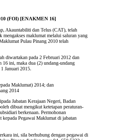
 (FOI) [ENAKMEN 16]
, Akauntabiliti dan Telus (CAT), telah
uk mengakses maklumat melalui saluran yang
 Maklumat Pulau Pinang 2010 telah
h diwartakan pada 2 Februari 2012 dan
n 16 ini, maka dua (2) undang-undang
 1 Januari 2015.
epada Maklumat) 2014; dan
nang 2014
ipada Jabatan Kerajaan Negeri, Badan
eh dibuat mengikut ketetapan peraturan-
ubsidiari berkenaan. Permohonan
t kepada Pegawai Maklumat di jabatan
kara ini, sila berhubung dengan pegawai di