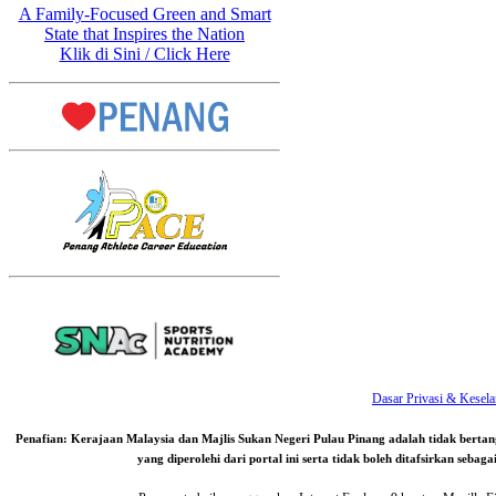
A Family-Focused Green and Smart
State that Inspires the Nation
Klik di Sini / Click Here
Dasar Privasi & Kesel
Penafian: Kerajaan Malaysia dan Majlis Sukan Negeri Pulau Pinang adalah tidak bert
yang diperolehi dari portal ini serta tidak boleh ditafsirkan seba