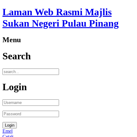
Laman Web Rasmi Majlis
Sukan Negeri Pulau Pinang
Menu
Search
Login
Emel
Cetak