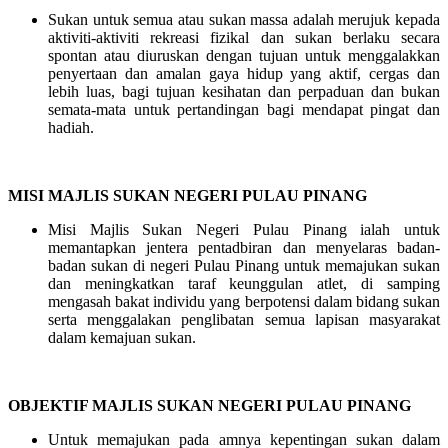
Sukan untuk semua atau sukan massa adalah merujuk kepada
aktiviti-aktiviti rekreasi fizikal dan sukan berlaku secara
spontan atau diuruskan dengan tujuan untuk menggalakkan
penyertaan dan amalan gaya hidup yang aktif, cergas dan
lebih luas, bagi tujuan kesihatan dan perpaduan dan bukan
semata-mata untuk pertandingan bagi mendapat pingat dan
hadiah.
MISI MAJLIS SUKAN NEGERI PULAU PINANG
Misi Majlis Sukan Negeri Pulau Pinang ialah untuk
memantapkan jentera pentadbiran dan menyelaras badan-
badan sukan di negeri Pulau Pinang untuk memajukan sukan
dan meningkatkan taraf keunggulan atlet, di samping
mengasah bakat individu yang berpotensi dalam bidang sukan
serta menggalakan penglibatan semua lapisan masyarakat
dalam kemajuan sukan.
OBJEKTIF MAJLIS SUKAN NEGERI PULAU PINANG
Untuk memajukan pada amnya kepentingan sukan dalam