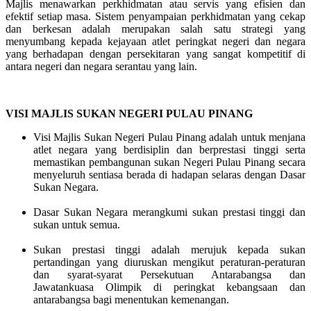
Majlis menawarkan perkhidmatan atau servis yang efisien dan
efektif setiap masa. Sistem penyampaian perkhidmatan yang cekap
dan berkesan adalah merupakan salah satu strategi yang
menyumbang kepada kejayaan atlet peringkat negeri dan negara
yang berhadapan dengan persekitaran yang sangat kompetitif di
antara negeri dan negara serantau yang lain.
VISI MAJLIS SUKAN NEGERI PULAU PINANG
Visi Majlis Sukan Negeri Pulau Pinang adalah untuk menjana
atlet negara yang berdisiplin dan berprestasi tinggi serta
memastikan pembangunan sukan Negeri Pulau Pinang secara
menyeluruh sentiasa berada di hadapan selaras dengan Dasar
Sukan Negara.
Dasar Sukan Negara merangkumi sukan prestasi tinggi dan
sukan untuk semua.
Sukan prestasi tinggi adalah merujuk kepada sukan
pertandingan yang diuruskan mengikut peraturan-peraturan
dan syarat-syarat Persekutuan Antarabangsa dan
Jawatankuasa Olimpik di peringkat kebangsaan dan
antarabangsa bagi menentukan kemenangan.