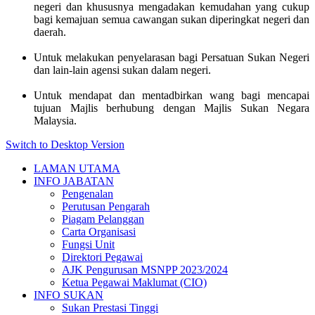
negeri dan khususnya mengadakan kemudahan yang cukup
bagi kemajuan semua cawangan sukan diperingkat negeri dan
daerah.
Untuk melakukan penyelarasan bagi Persatuan Sukan Negeri
dan lain-lain agensi sukan dalam negeri.
Untuk mendapat dan mentadbirkan wang bagi mencapai
tujuan Majlis berhubung dengan Majlis Sukan Negara
Malaysia.
Switch to Desktop Version
LAMAN UTAMA
INFO JABATAN
Pengenalan
Perutusan Pengarah
Piagam Pelanggan
Carta Organisasi
Fungsi Unit
Direktori Pegawai
AJK Pengurusan MSNPP 2023/2024
Ketua Pegawai Maklumat (CIO)
INFO SUKAN
Sukan Prestasi Tinggi