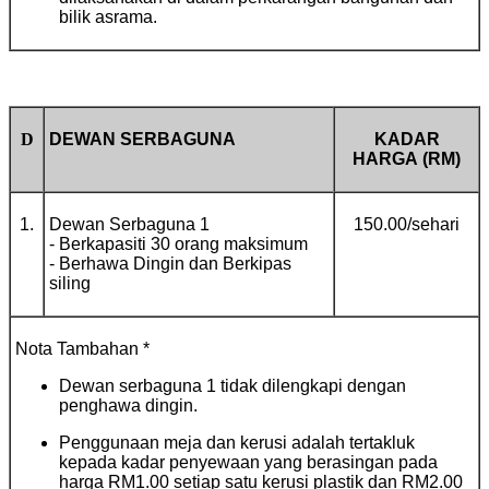
bilik asrama.
D
DEWAN SERBAGUNA
KADAR
HARGA
(RM)
1.
Dewan Serbaguna 1
150.00/sehari
- Berkapasiti 30 orang maksimum
- Berhawa Dingin dan Berkipas
siling
Nota Tambahan *
Dewan serbaguna 1 tidak dilengkapi dengan
penghawa dingin.
Penggunaan meja dan kerusi adalah tertakluk
kepada kadar penyewaan yang berasingan pada
harga RM1.00 setiap satu kerusi plastik dan RM2.00