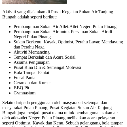
Aktiviti yang dijalankan di Pusat Kegiatan Sukan Air Tanjung
Bungah adalah seperti berikut:
Pembangunan Sukan Air Atlet-Atlet Negeri Pulau Pinang
Pembangunan Sukan Air untuk Persatuan Sukan Air di
Negeri Pulau Pinang
Sukan Berkenu, Kayak, Optimist, Perahu Layar, Mendayung
dan Perahu Naga
Aktiviti Memancing
Tempat Berkelah dan Acara Sosial
Asrama Penginapan
Pusat Bina Diri & Semangat Motivasi
Bola Tampar Pantai
Futsal Pantai
Ceramah dan Kursus
BBQ Pit
Gymnasium
Selain daripada penggunaan oleh masyarakat setempat dan
masyarakat Pulau Pinang, Pusat Kegiatan Sukan Air Tanjung
Bungah juga menjadi pusat utama untuk pembangunan sukan air
oleh atlet-atlet Negeri Pulau Pinang melibatkan acara pelayaran
seperti Optimist, Kayak dan Kenu. Sebuah gelanggang bola tampar