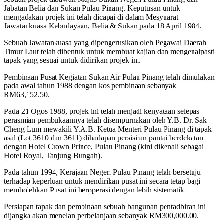
Jabatan Belia dan Sukan Pulau Pinang. Keputusan untuk
mengadakan projek ini telah dicapai di dalam Mesyuarat
Jawatankuasa Kebudayaan, Belia & Sukan pada 18 April 1984.
Sebuah Jawatankuasa yang dipengerusikan oleh Pegawai Daerah
Timur Laut telah dibentuk untuk membuat kajian dan mengenalpasti
tapak yang sesuai untuk didirikan projek ini.
Pembinaan Pusat Kegiatan Sukan Air Pulau Pinang telah dimulakan
pada awal tahun 1988 dengan kos pembinaan sebanyak
RM63,152.50.
Pada 21 Ogos 1988, projek ini telah menjadi kenyataan selepas
perasmian pembukaannya telah disempurnakan oleh Y.B. Dr. Sak
Cheng Lum mewakili Y.A.B. Ketua Menteri Pulau Pinang di tapak
asal (Lot 3610 dan 3611) dihadapan persisiran pantai berdekatan
dengan Hotel Crown Prince, Pulau Pinang (kini dikenali sebagai
Hotel Royal, Tanjung Bungah).
Pada tahun 1994, Kerajaan Negeri Pulau Pinang telah bersetuju
terhadap keperluan untuk mendirikan pusat ini secara tetap bagi
membolehkan Pusat ini beroperasi dengan lebih sistematik.
Persiapan tapak dan pembinaan sebuah bangunan pentadbiran ini
dijangka akan menelan perbelanjaan sebanyak RM300,000.00.