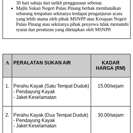
30 hari sahaja dari tarikh penggunaan sebenar.
Majlis Sukan Negeri Pulau Pinang berhak membatalkan
sebarang tempahan sekiranya terdapat penganjuran acara
yang lebih utama oleh pihak MSNPP atau Kerajaan Negeri
Pulau Pinang atau sekiranya pihak penyewa tidak mematuhi
syarat dan peraturan yang ditetapkan oleh MSNPP.
A
PERALATAN SUKAN AIR
KADAR
HARGA
(RM)
1.
Perahu Kayak (Satu Tempat Duduk)
15.00/sejam
- Pendayung Kayak
- Jaket Keselamatan
2.
Perahu Kayak (Dua Tempat Duduk)
30.00/sejam
- Pendayung Kayak
- Jaket Keselamatan