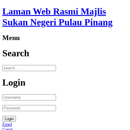
Laman Web Rasmi Majlis
Sukan Negeri Pulau Pinang
Menu
Search
Login
Emel
Cetak