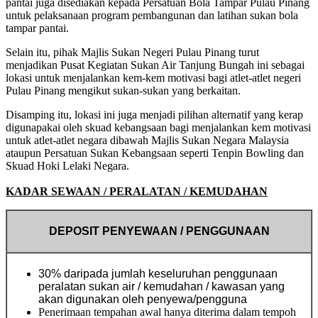
pantai juga disediakan kepada Persatuan Bola Tampar Pulau Pinang
untuk pelaksanaan program pembangunan dan latihan sukan bola
tampar pantai.
Selain itu, pihak Majlis Sukan Negeri Pulau Pinang turut
menjadikan Pusat Kegiatan Sukan Air Tanjung Bungah ini sebagai
lokasi untuk menjalankan kem-kem motivasi bagi atlet-atlet negeri
Pulau Pinang mengikut sukan-sukan yang berkaitan.
Disamping itu, lokasi ini juga menjadi pilihan alternatif yang kerap
digunapakai oleh skuad kebangsaan bagi menjalankan kem motivasi
untuk atlet-atlet negara dibawah Majlis Sukan Negara Malaysia
ataupun Persatuan Sukan Kebangsaan seperti Tenpin Bowling dan
Skuad Hoki Lelaki Negara.
KADAR SEWAAN / PERALATAN / KEMUDAHAN
DEPOSIT PENYEWAAN / PENGGUNAAN
30% daripada jumlah keseluruhan penggunaan
peralatan sukan air / kemudahan / kawasan yang
akan digunakan oleh penyewa/pengguna
Penerimaan tempahan awal hanya diterima dalam tempoh