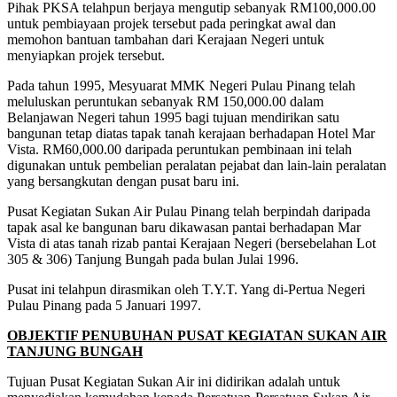
Pihak PKSA telahpun berjaya mengutip sebanyak RM100,000.00
untuk pembiayaan projek tersebut pada peringkat awal dan
memohon bantuan tambahan dari Kerajaan Negeri untuk
menyiapkan projek tersebut.
Pada tahun 1995, Mesyuarat MMK Negeri Pulau Pinang telah
meluluskan peruntukan sebanyak RM 150,000.00 dalam
Belanjawan Negeri tahun 1995 bagi tujuan mendirikan satu
bangunan tetap diatas tapak tanah kerajaan berhadapan Hotel Mar
Vista. RM60,000.00 daripada peruntukan pembinaan ini telah
digunakan untuk pembelian peralatan pejabat dan lain-lain peralatan
yang bersangkutan dengan pusat baru ini.
Pusat Kegiatan Sukan Air Pulau Pinang telah berpindah daripada
tapak asal ke bangunan baru dikawasan pantai berhadapan Mar
Vista di atas tanah rizab pantai Kerajaan Negeri (bersebelahan Lot
305 & 306) Tanjung Bungah pada bulan Julai 1996.
Pusat ini telahpun dirasmikan oleh T.Y.T. Yang di-Pertua Negeri
Pulau Pinang pada 5 Januari 1997.
OBJEKTIF PENUBUHAN PUSAT KEGIATAN SUKAN AIR
TANJUNG BUNGAH
Tujuan Pusat Kegiatan Sukan Air ini didirikan adalah untuk