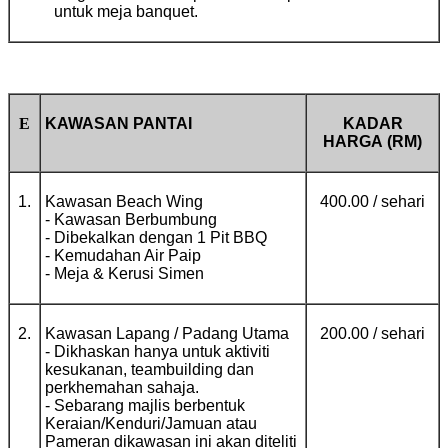
untuk meja banquet.
E
KAWASAN PANTAI
KADAR
HARGA
(RM)
1.
Kawasan Beach Wing
400.00 / sehari
- Kawasan Berbumbung
- Dibekalkan dengan 1 Pit BBQ
- Kemudahan Air Paip
- Meja & Kerusi Simen
2.
Kawasan Lapang / Padang Utama
200.00 / sehari
- Dikhaskan hanya untuk aktiviti
kesukanan, teambuilding dan
perkhemahan sahaja.
- Sebarang majlis berbentuk
Keraian/Kenduri/Jamuan atau
Pameran dikawasan ini akan diteliti