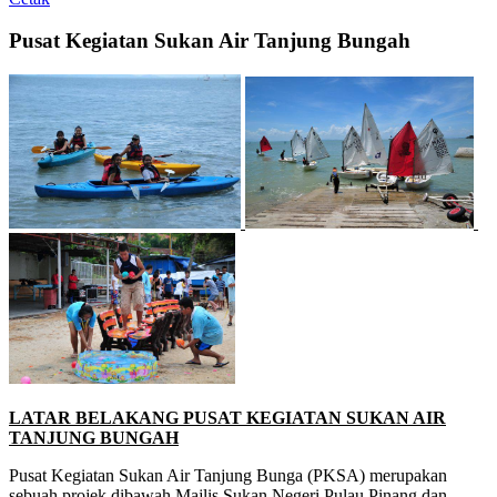
Pusat Kegiatan Sukan Air Tanjung Bungah
LATAR BELAKANG PUSAT KEGIATAN SUKAN AIR
TANJUNG BUNGAH
Pusat Kegiatan Sukan Air Tanjung Bunga (PKSA) merupakan
sebuah projek dibawah Majlis Sukan Negeri Pulau Pinang dan