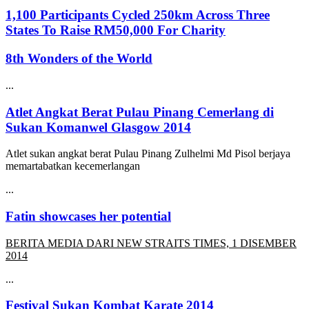
1,100 Participants Cycled 250km Across Three
States To Raise RM50,000 For Charity
8th Wonders of the World
...
Atlet Angkat Berat Pulau Pinang Cemerlang di
Sukan Komanwel Glasgow 2014
Atlet sukan angkat berat Pulau Pinang Zulhelmi Md Pisol berjaya
memartabatkan kecemerlangan
...
Fatin showcases her potential
BERITA MEDIA DARI NEW STRAITS TIMES, 1 DISEMBER
2014
...
Festival Sukan Kombat Karate 2014