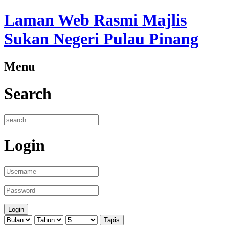
Laman Web Rasmi Majlis
Sukan Negeri Pulau Pinang
Menu
Search
Login
Tapis