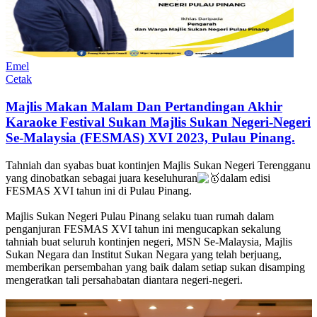
Emel
Cetak
Majlis Makan Malam Dan Pertandingan Akhir
Karaoke Festival Sukan Majlis Sukan Negeri-Negeri
Se-Malaysia (FESMAS) XVI 2023, Pulau Pinang.
Tahniah dan syabas buat kontinjen Majlis Sukan Negeri Terengganu
yang dinobatkan sebagai juara keseluhuran
dalam edisi
FESMAS XVI tahun ini di Pulau Pinang.
Majlis Sukan Negeri Pulau Pinang selaku tuan rumah dalam
penganjuran FESMAS XVI tahun ini mengucapkan sekalung
tahniah buat seluruh kontinjen negeri, MSN Se-Malaysia, Majlis
Sukan
Negara dan Institut Sukan Negara yang telah berjuang,
memberikan persembahan yang baik dalam setiap sukan disamping
mengeratkan tali persahabatan diantara negeri-negeri.