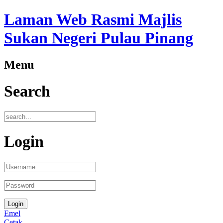
Laman Web Rasmi Majlis
Sukan Negeri Pulau Pinang
Menu
Search
Login
Emel
Cetak