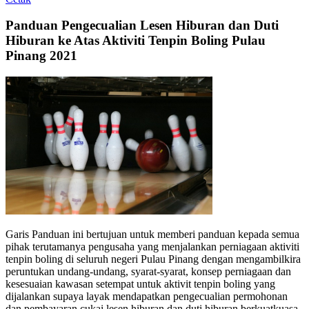
Panduan Pengecualian Lesen Hiburan dan Duti
Hiburan ke Atas Aktiviti Tenpin Boling Pulau
Pinang 2021
Garis Panduan ini bertujuan untuk memberi panduan kepada semua
pihak terutamanya pengusaha yang menjalankan perniagaan aktiviti
tenpin boling di seluruh negeri Pulau Pinang dengan mengambilkira
peruntukan undang-undang, syarat-syarat, konsep perniagaan dan
kesesuaian kawasan setempat untuk aktivit tenpin boling yang
dijalankan supaya layak mendapatkan pengecualian permohonan
dan pembayaran cukai lesen hiburan dan duti hiburan berkuatkuasa