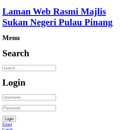
Laman Web Rasmi Majlis
Sukan Negeri Pulau Pinang
Menu
Search
Login
Emel
Cetak