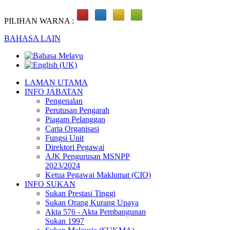
PILIHAN WARNA :
BAHASA LAIN
LAMAN UTAMA
INFO JABATAN
Pengenalan
Perutusan Pengarah
Piagam Pelanggan
Carta Organisasi
Fungsi Unit
Direktori Pegawai
AJK Pengurusan MSNPP
2023/2024
Ketua Pegawai Maklumat (CIO)
INFO SUKAN
Sukan Prestasi Tinggi
Sukan Orang Kurang Upaya
Akta 576 - Akta Pembangunan
Sukan 1997