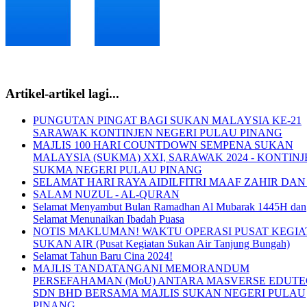
Artikel-artikel lagi...
PUNGUTAN PINGAT BAGI SUKAN MALAYSIA KE-21
SARAWAK KONTINJEN NEGERI PULAU PINANG
MAJLIS 100 HARI COUNTDOWN SEMPENA SUKAN
MALAYSIA (SUKMA) XXI, SARAWAK 2024 - KONTINJ
SUKMA NEGERI PULAU PINANG
SELAMAT HARI RAYA AIDILFITRI MAAF ZAHIR DAN
SALAM NUZUL - AL-QURAN
Selamat Menyambut Bulan Ramadhan Al Mubarak 1445H dan
Selamat Menunaikan Ibadah Puasa
NOTIS MAKLUMAN! WAKTU OPERASI PUSAT KEGI
SUKAN AIR (Pusat Kegiatan Sukan Air Tanjung Bungah)
Selamat Tahun Baru Cina 2024!
MAJLIS TANDATANGANI MEMORANDUM
PERSEFAHAMAN (MoU) ANTARA MASVERSE EDUT
SDN BHD BERSAMA MAJLIS SUKAN NEGERI PULAU
PINANG